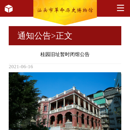
通知公告
>正文
桂园旧址暂时闭馆公告
2021-06-16