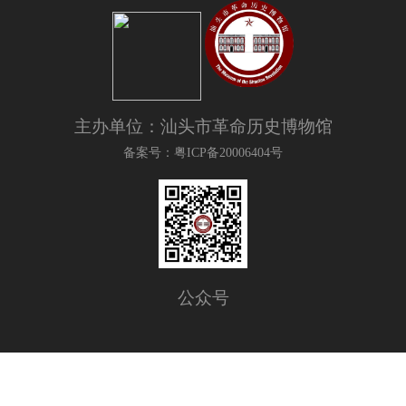
主办单位：汕头市革命历史博物馆
备案号：粤ICP备20006404号
公众号