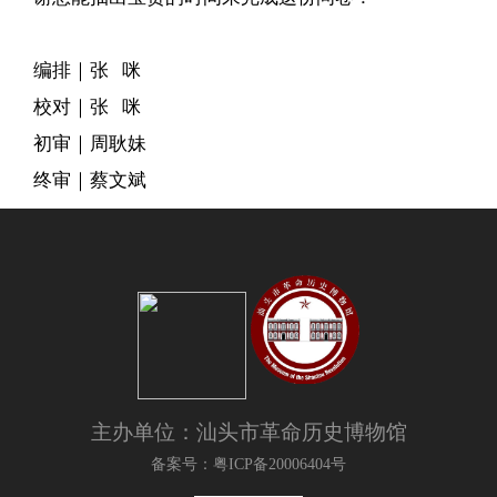
编排｜张 咪
校对｜
张 咪
初审｜周耿妹
终审｜蔡文斌
主办单位：汕头市革命历史博物馆
备案号：粤ICP备20006404号