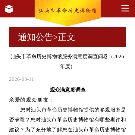
通知公告
>正文
汕头市革命历史博物馆服务满意度调查问卷（2026
年度）
2026-03-11
观众满意度调查
亲爱的观众朋友：
您对汕头市革命历史博物馆提供的参观服务是
否满意？您对汕头市革命历史博物馆有哪些期许和
建议？为了充分地了解您在汕头市革命历史博物馆