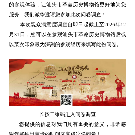
的参观体验，让汕头市革命历史博物馆更好地为您
服务，我们诚挚邀请您参加此次问卷调查！
本次观众满意度调查自即日起截止至2026年12
月31日，您可以在参观汕头市革命历史博物馆后或
以某次印象最为深刻的参观经历来填写此份问卷。
长按二维码进入问卷调查
您提供的信息对我们具有重要的意义，非常感
谢您能抽出宝贵的时间来完成这份问卷！