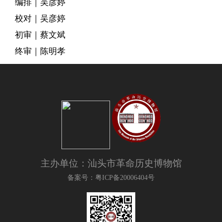
编排｜吴彦婷
校对｜
吴彦婷
初审｜蔡文斌
终审｜陈明孝
主办单位：汕头市革命历史博物馆
备案号：粤ICP备20006404号