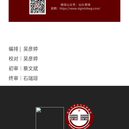
编排 | 吴彦婷
校对｜吴彦婷
初审｜蔡文斌
终审｜石瑞琼