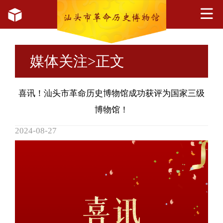
媒体关注
>正文
喜讯！汕头市革命历史博物馆成功获评为国家三级
博物馆！
2024-08-27