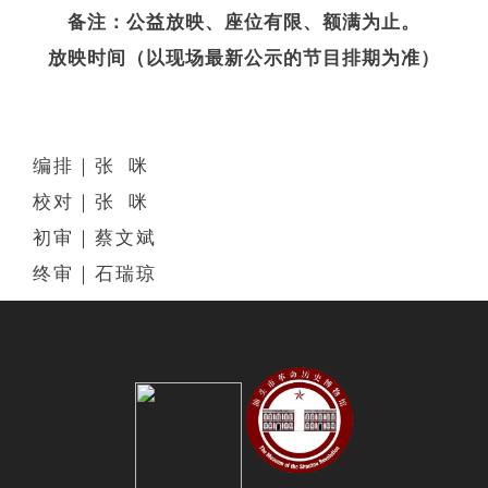
备注：公益放映、座位有限、额
满为
止。
放映时间（以现场最新公示的节目排期为准）
编排｜张 咪
校对｜张 咪
初审｜蔡文斌
终审｜石瑞琼